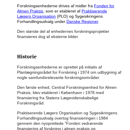
Forskningsenhederne drives af midler fra
Fonden for
Almen Praksis
, som er etableret af
Praktiserende
Lægers Organisation
(PLO) og Sygesikringens
Forhandlingsudvalg under
Danske Regioner
.
Den største del af enhedernes forskningsprojekter
finansieres dog af eksterne kilder.
Historie
Forskningsenhederne er oprettet på initiativ af
Planlægningsrådet for Forskning i 1974 om udbygning af
nogle samfundsrelevante forskningsområder.
Den første enhed, Central Forskningsenhed for Almen
Praksis, blev etableret i København i 1978 med
finansiering fra Statens Lægevidenskabelige
Forskningsråd.
Praktiserende Lægers Organisation og Sygesikringens
Forhandlingsudvalg overtog finansieringen i 1984
gennem den nyoprettede "Fonden vedrørende
finansiering af forskning i almen praksis og