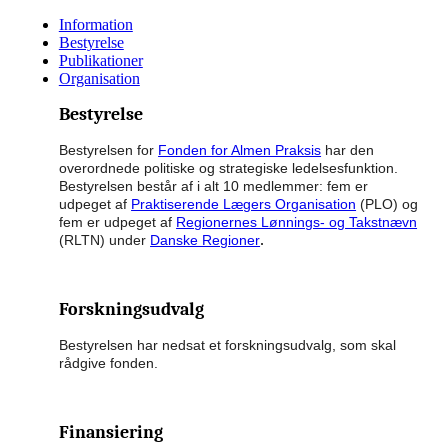
Information
Bestyrelse
Publikationer
Organisation
Bestyrelse
Bestyrelsen for
Fonden for Almen Praksis
har den
overordnede politiske og strategiske ledelsesfunktion.
Bestyrelsen består af i alt 10 medlemmer: fem er
udpeget af
Praktiserende Lægers Organisation
(PLO) og
fem er udpeget af
Regionernes Lønnings- og Takstnævn
.
(RLTN) under
Danske Regioner
Forskningsudvalg
Bestyrelsen har nedsat et forskningsudvalg, som skal
rådgive fonden.
Finansiering